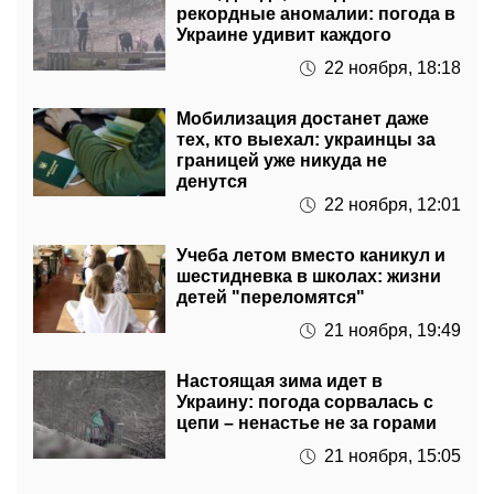
22 ноября, 18:18
Мобилизация достанет даже
тех, кто выехал: украинцы за
границей уже никуда не
денутся
22 ноября, 12:01
Учеба летом вместо каникул и
шестидневка в школах: жизни
детей "переломятся"
21 ноября, 19:49
Настоящая зима идет в
Украину: погода сорвалась с
цепи – ненастье не за горами
21 ноября, 15:05
Сотни грн за куб воды: тарифы
на коммуналку собрались