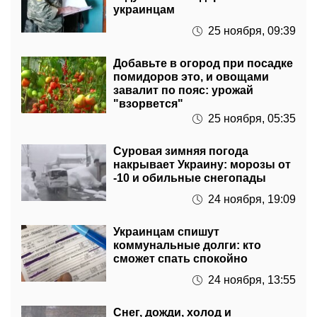
25 ноября, 09:39
Добавьте в огород при посадке
помидоров это, и овощами
завалит по пояс: урожай
"взорвется"
25 ноября, 05:35
Суровая зимняя погода
накрывает Украину: морозы от
-10 и обильные снегопады
24 ноября, 19:09
Украинцам спишут
коммунальные долги: кто
сможет спать спокойно
24 ноября, 13:55
Снег, дожди, холод и
рекордные аномалии: погода в
Украине удивит каждого