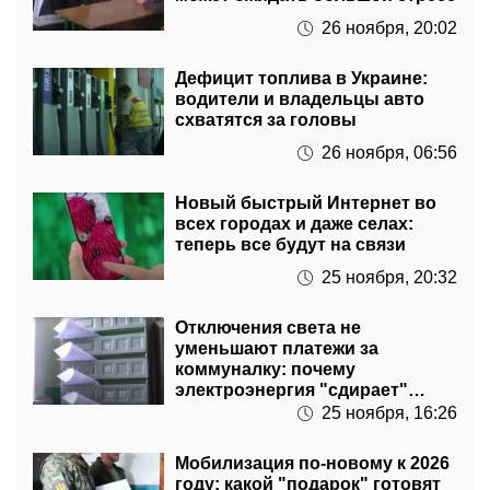
Дефицит топлива в Украине:
водители и владельцы авто
схватятся за головы
26 ноября, 06:56
Новый быстрый Интернет во
всех городах и даже селах:
теперь все будут на связи
25 ноября, 20:32
Отключения света не
уменьшают платежи за
коммуналку: почему
электроэнергия "сдирает"
деньги
25 ноября, 16:26
Мобилизация по-новому к 2026
году: какой "подарок" готовят
украинцам