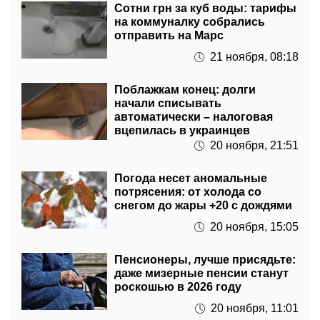
отправить на Марс
21 ноября, 08:18
Поблажкам конец: долги
начали списывать
автоматически – налоговая
вцепилась в украинцев
20 ноября, 21:51
Погода несет аномальные
потрясения: от холода со
снегом до жары +20 с дождями
20 ноября, 15:05
Пенсионеры, лучше присядьте:
даже мизерные пенсии станут
роскошью в 2026 году
20 ноября, 11:01
Новый год – новая