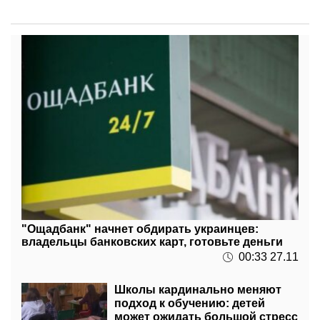
"Ощадбанк" начнет обдирать украинцев:
владельцы банковских карт, готовьте деньги
00:33 27.11
Школы кардинально меняют
подход к обучению: детей
может ожидать большой стресс
26 ноября, 20:02